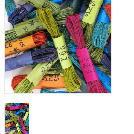
WERKZEUGE