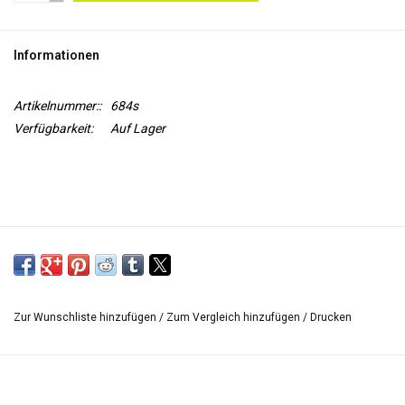
WERKZEUGE
Informationen
Artikelnummer::
684s
Verfügbarkeit:
Auf Lager
Zur Wunschliste hinzufügen
/
Zum Vergleich hinzufügen
/
Drucken