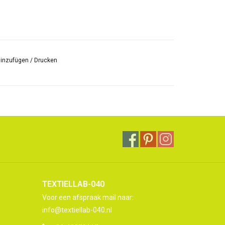
hinzufügen
/
Drucken
TEXTIELLAB-040
Voor een afspraak mail naar:
info@textiellab-040.nl