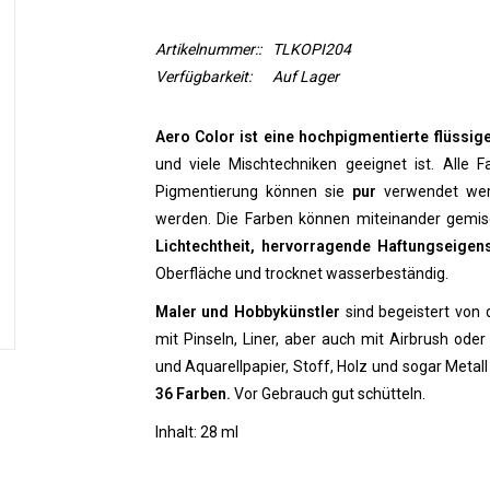
Artikelnummer::
TLKOPI204
Verfügbarkeit:
Auf Lager
Aero Color ist eine hochpigmentierte flüssig
und viele Mischtechniken geeignet ist. Alle F
Pigmentierung können sie
pur
verwendet wer
werden. Die Farben können miteinander gemi
Lichtechtheit, hervorragende Haftungseigen
Oberfläche und trocknet wasserbeständig.
Maler und Hobbykünstler
sind begeistert von
mit Pinseln, Liner, aber auch mit Airbrush oder
und Aquarellpapier, Stoff, Holz und sogar Metal
36 Farben.
Vor Gebrauch gut schütteln.
Inhalt: 28 ml