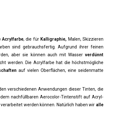
e Acrylfarbe
, die für
Kalligraphie,
Malen, Skizzieren
arben sind gebrauchsfertig. Aufgrund ihrer feinen
den, aber sie können auch mit Wasser
verdünnt
scht werden.
Die Acrylfarbe hat die höchstmögliche
schaften
auf vielen Oberflächen, eine seidenmatte
 den verschiedenen Anwendungen dieser Tinten, die
 dem nachfüllbaren Aerocolor-Tintenstift auf Acryl-
l verarbeitet werden können.
Natürlich haben wir
alle