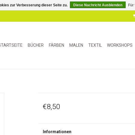
kies zur Verbesserung dieser Seite zu.
Diese Nachricht Ausblenden
Für
STARTSEITE
BÜCHER
FÄRBEN
MALEN
TEXTIL
WORKSHOPS
€8,50
Informationen