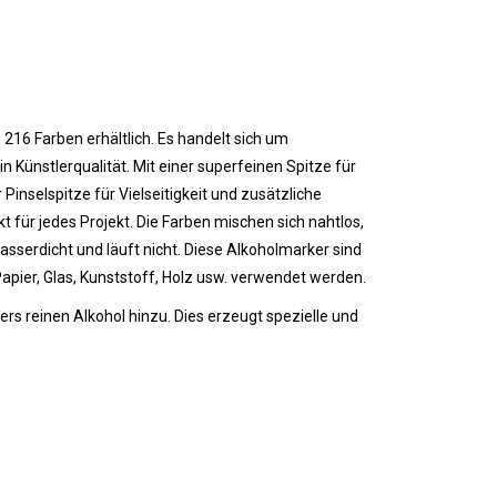
n 216 Farben erhältlich. Es handelt sich um
n Künstlerqualität. Mit einer superfeinen Spitze für
Pinselspitze für Vielseitigkeit und zusätzliche
kt für jedes Projekt. Die Farben mischen sich nahtlos,
wasserdicht und läuft nicht.
Diese Alkoholmarker sind
Papier, Glas, Kunststoff, Holz usw. verwendet werden.
s reinen Alkohol hinzu. Dies erzeugt spezielle und