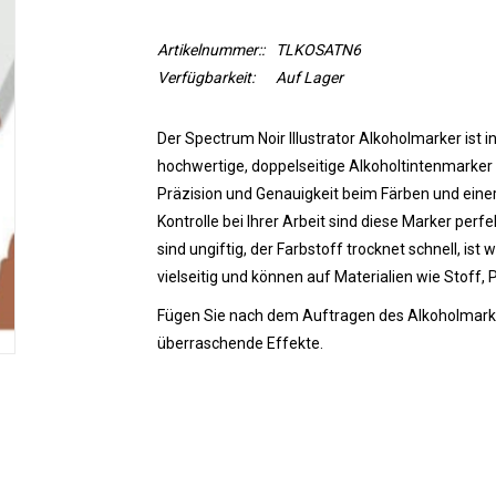
Artikelnummer::
TLKOSATN6
Verfügbarkeit:
Auf Lager
Der Spectrum Noir Illustrator Alkoholmarker ist i
hochwertige, doppelseitige Alkoholtintenmarker i
Präzision und Genauigkeit beim Färben und einer 
Kontrolle bei Ihrer Arbeit sind diese Marker perfe
sind ungiftig, der Farbstoff trocknet schnell, ist 
vielseitig und können auf Materialien wie Stoff, 
Fügen Sie nach dem Auftragen des Alkoholmarker
überraschende Effekte.