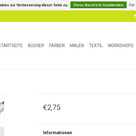
kies zur Verbesserung dieser Seite zu.
Diese Nachricht Ausblenden
Für
STARTSEITE
BÜCHER
FÄRBEN
MALEN
TEXTIL
WORKSHOPS
€2,75
Informationen