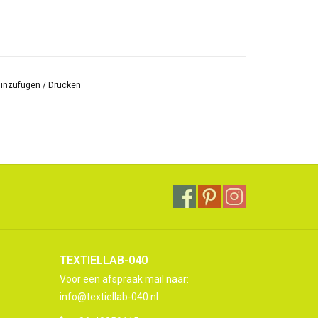
hinzufügen
/
Drucken
TEXTIELLAB-040
Voor een afspraak mail naar:
info@textiellab-040.nl