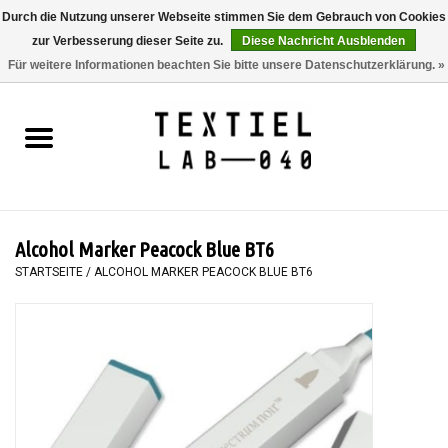
Durch die Nutzung unserer Webseite stimmen Sie dem Gebrauch von Cookies
zur Verbesserung dieser Seite zu.
Diese Nachricht Ausblenden
0 Artikel - €0,00
Für weitere Informationen beachten Sie bitte unsere Datenschutzerklärung. »
Startseite
BÜCHER
FÄRBEN
Alcohol Marker Peacock Blue BT6
MALEN
STARTSEITE
/
ALCOHOL MARKER PEACOCK BLUE BT6
TEXTIL
WORKSHOPS
SPECIALS