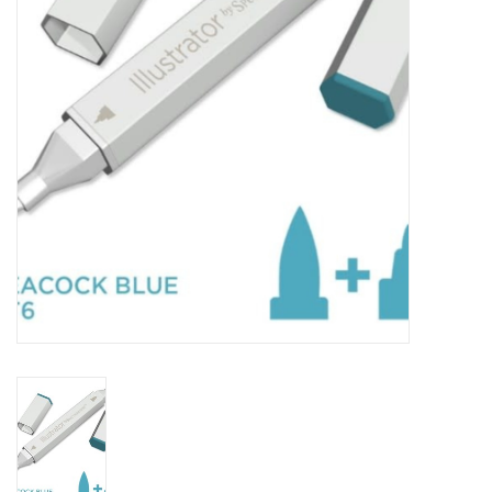
WERKZEUGE