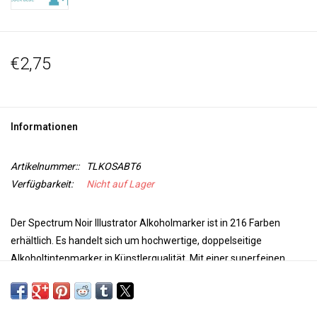
€2,75
Informationen
Artikelnummer::
TLKOSABT6
Verfügbarkeit:
Nicht auf Lager
Der Spectrum Noir Illustrator Alkoholmarker ist in 216 Farben
erhältlich. Es handelt sich um hochwertige, doppelseitige
Alkoholtintenmarker in Künstlerqualität. Mit einer superfeinen
Spitze für Präzision und Genauigkeit beim Färben und einer
Pinselspitze für Vielseitigkeit und zusätzliche Kontrolle bei Ihrer
Arbeit sind diese Marker perfekt für jedes Projekt. Die Farben