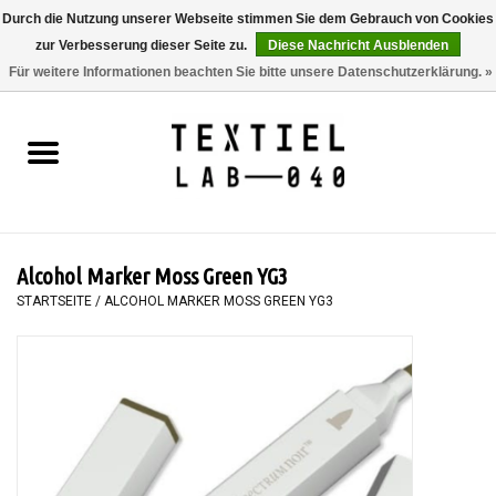
Durch die Nutzung unserer Webseite stimmen Sie dem Gebrauch von Cookies
zur Verbesserung dieser Seite zu.
Diese Nachricht Ausblenden
0 Artikel - €0,00
Für weitere Informationen beachten Sie bitte unsere Datenschutzerklärung. »
Startseite
BÜCHER
FÄRBEN
Alcohol Marker Moss Green YG3
MALEN
STARTSEITE
/
ALCOHOL MARKER MOSS GREEN YG3
TEXTIL
WORKSHOPS
SPECIALS