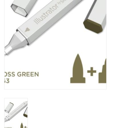
WERKZEUGE