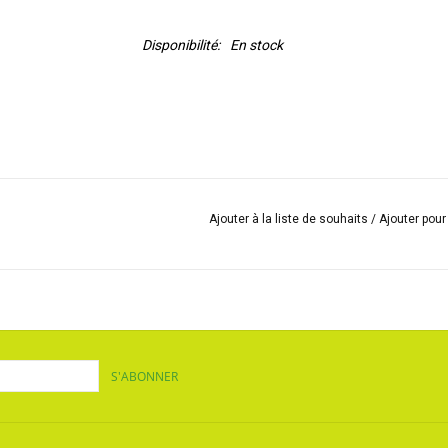
Disponibilité:
En stock
Ajouter à la liste de souhaits
/
Ajouter pou
S'ABONNER