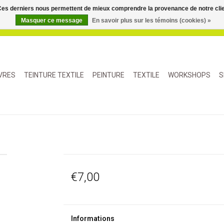
. Ces derniers nous permettent de mieux comprendre la provenance de notre clientè
Masquer ce message
En savoir plus sur les témoins (cookies) »
IVRES
TEINTURE TEXTILE
PEINTURE
TEXTILE
WORKSHOPS
S
€7,00
Informations