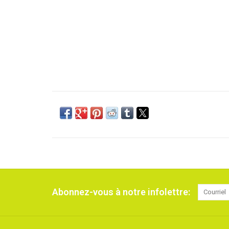
Abonnez-vous à notre infolettre: