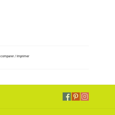
r comparer
/
Imprimer