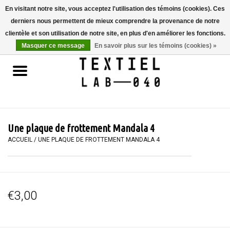
En visitant notre site, vous acceptez l'utilisation des témoins (cookies). Ces
derniers nous permettent de mieux comprendre la provenance de notre
0 Articles - €0,00
clientèle et son utilisation de notre site, en plus d'en améliorer les fonctions.
Masquer ce message
En savoir plus sur les témoins (cookies) »
Accueil
LIVRES
TEINTURE TEXTILE
Une plaque de frottement Mandala 4
PEINTURE
ACCUEIL
/
UNE PLAQUE DE FROTTEMENT MANDALA 4
TEXTILE
€3,00
WORKSHOPS
SPECIALS