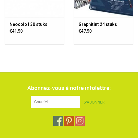
Neocolo I 30 stuks
Graphitint 24 stuks
€41,50
€47,50
Abonnez-vous à notre infolettre:
S'ABONNER