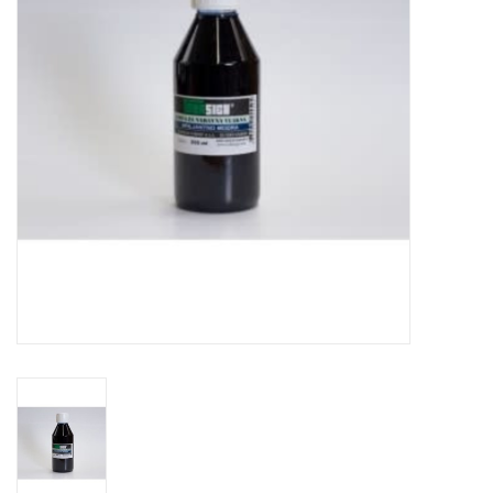
OUTILS
Blog