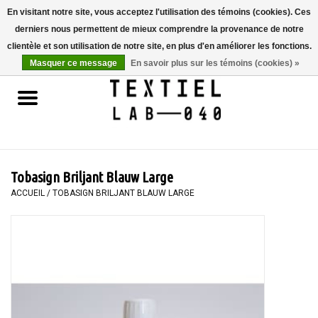
En visitant notre site, vous acceptez l'utilisation des témoins (cookies). Ces
derniers nous permettent de mieux comprendre la provenance de notre
0 Articles - €0,00
clientèle et son utilisation de notre site, en plus d'en améliorer les fonctions.
Masquer ce message
En savoir plus sur les témoins (cookies) »
Accueil
LIVRES
TEINTURE TEXTILE
Tobasign Briljant Blauw Large
PEINTURE
ACCUEIL
/
TOBASIGN BRILJANT BLAUW LARGE
TEXTILE
WORKSHOPS
SPECIALS