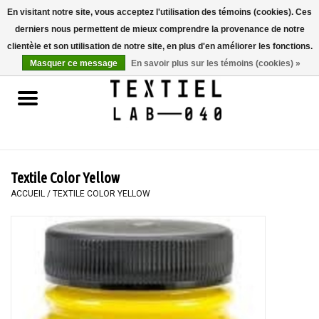
En visitant notre site, vous acceptez l'utilisation des témoins (cookies). Ces
derniers nous permettent de mieux comprendre la provenance de notre
0 Articles - €0,00
clientèle et son utilisation de notre site, en plus d'en améliorer les fonctions.
Masquer ce message
En savoir plus sur les témoins (cookies) »
Accueil
LIVRES
TEINTURE TEXTILE
Textile Color Yellow
PEINTURE
ACCUEIL
/
TEXTILE COLOR YELLOW
TEXTILE
WORKSHOPS
SPECIALS