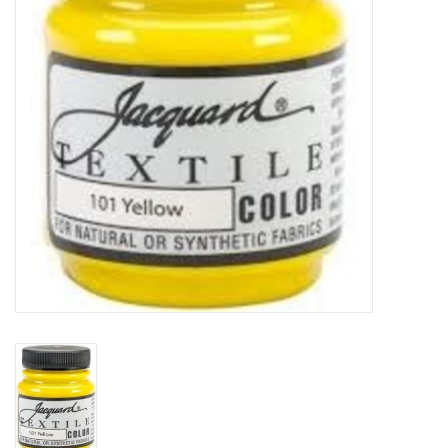
OUTILS
Blog