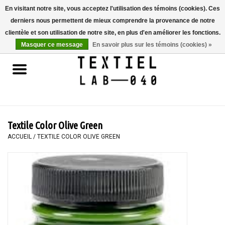
En visitant notre site, vous acceptez l'utilisation des témoins (cookies). Ces
derniers nous permettent de mieux comprendre la provenance de notre
0 Articles - €0,00
clientèle et son utilisation de notre site, en plus d'en améliorer les fonctions.
Masquer ce message
En savoir plus sur les témoins (cookies) »
Accueil
LIVRES
TEINTURE TEXTILE
Textile Color Olive Green
PEINTURE
ACCUEIL
/
TEXTILE COLOR OLIVE GREEN
TEXTILE
WORKSHOPS
SPECIALS