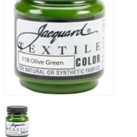
OUTILS
Blog