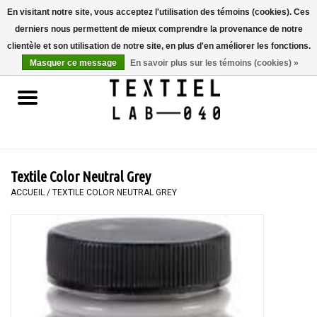
En visitant notre site, vous acceptez l'utilisation des témoins (cookies). Ces
derniers nous permettent de mieux comprendre la provenance de notre
0 Articles - €0,00
clientèle et son utilisation de notre site, en plus d'en améliorer les fonctions.
Masquer ce message
En savoir plus sur les témoins (cookies) »
Accueil
LIVRES
TEINTURE TEXTILE
Textile Color Neutral Grey
PEINTURE
ACCUEIL
/
TEXTILE COLOR NEUTRAL GREY
TEXTILE
WORKSHOPS
SPECIALS