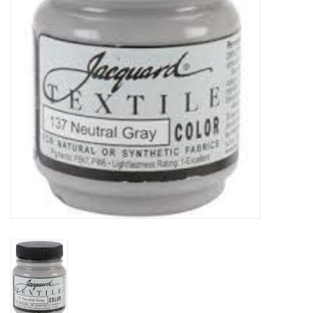
OUTILS
Blog