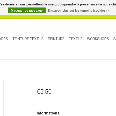
. Ces derniers nous permettent de mieux comprendre la provenance de notre clientè
Masquer ce message
En savoir plus sur les témoins (cookies) »
IVRES
TEINTURE TEXTILE
PEINTURE
TEXTILE
WORKSHOPS
S
€5,50
Informations