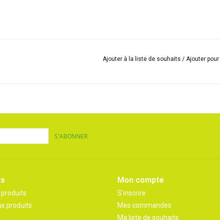
Ajouter à la liste de souhaits
/
Ajouter pou
S'ABONNER
ts
Mon compte
 produits
S'inscrire
x produits
Mes commandes
Ma liste de souhaits