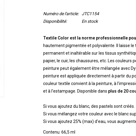
Numéro de l'article:
JTC1154
Disponibilité:
En stock
Textile Color est la norme professionnelle pour
hautement pigmentée et polyvalente. Il laisse le t
permanent et inaltérable sur les tissus synthétiq
papier, le cuir, les chaussures, etc. Les couleurs 
peinture peut également être mélangée avec Dye-
peinture est appliquée directement à partir du po
couleur textile convient à la peinture, à l'impre
et à l'estampage. Disponible dans
plus de 20 co
Si vous ajoutez du blanc, des pastels sont créés.
Si vous mélangez votre couleur avec le blanc su
Si vous ajoutez 25% (max) d'eau, vous augmentez
Contenu: 66,5 ml