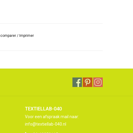
r comparer
/
Imprimer
TEXTIELLAB-040
Voor een afspraak mail naar:
info@textiellab-040.nl