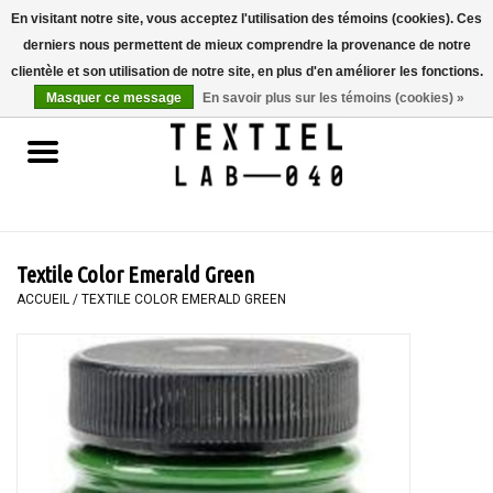
En visitant notre site, vous acceptez l'utilisation des témoins (cookies). Ces
derniers nous permettent de mieux comprendre la provenance de notre
0 Articles - €0,00
clientèle et son utilisation de notre site, en plus d'en améliorer les fonctions.
Masquer ce message
En savoir plus sur les témoins (cookies) »
Accueil
LIVRES
TEINTURE TEXTILE
Textile Color Emerald Green
PEINTURE
ACCUEIL
/
TEXTILE COLOR EMERALD GREEN
TEXTILE
WORKSHOPS
SPECIALS