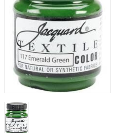
OUTILS
Blog