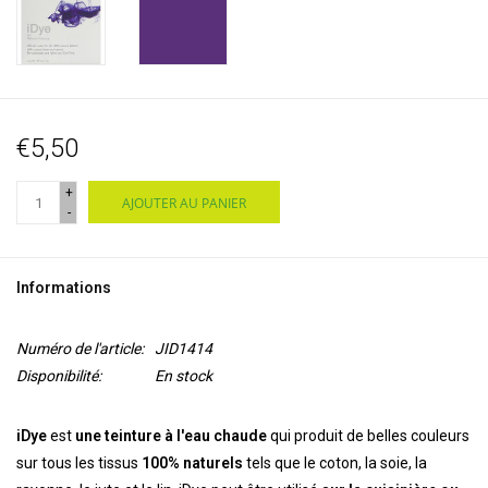
€5,50
+
AJOUTER AU PANIER
-
Informations
Numéro de l'article:
JID1414
Disponibilité:
En stock
iDye
est
une teinture à l'eau chaude
qui produit de belles couleurs
sur tous les tissus
100% naturels
tels que le coton, la soie, la