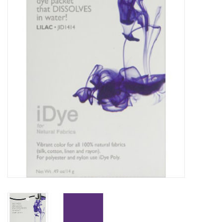
OUTILS
Blog