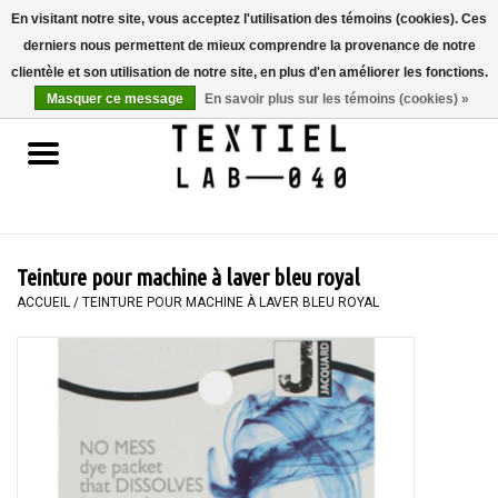
En visitant notre site, vous acceptez l'utilisation des témoins (cookies). Ces
derniers nous permettent de mieux comprendre la provenance de notre
0 Articles - €0,00
clientèle et son utilisation de notre site, en plus d'en améliorer les fonctions.
Masquer ce message
En savoir plus sur les témoins (cookies) »
Accueil
LIVRES
TEINTURE TEXTILE
Teinture pour machine à laver bleu royal
PEINTURE
ACCUEIL
/
TEINTURE POUR MACHINE À LAVER BLEU ROYAL
TEXTILE
WORKSHOPS
SPECIALS