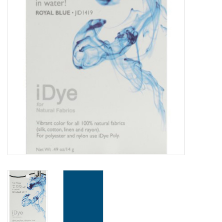
OUTILS
Blog