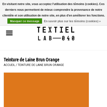
En visitant notre site, vous acceptez l'utilisation des témoins (cookies). Ces
derniers nous permettent de mieux comprendre la provenance de notre
0 Articles - €0,00
clientèle et son utilisation de notre site, en plus d'en améliorer les fonctions.
Masquer ce message
En savoir plus sur les témoins (cookies) »
Accueil
LIVRES
TEINTURE TEXTILE
Teinture de Laine Brun Orange
PEINTURE
ACCUEIL
/
TEINTURE DE LAINE BRUN ORANGE
TEXTILE
WORKSHOPS
SPECIALS