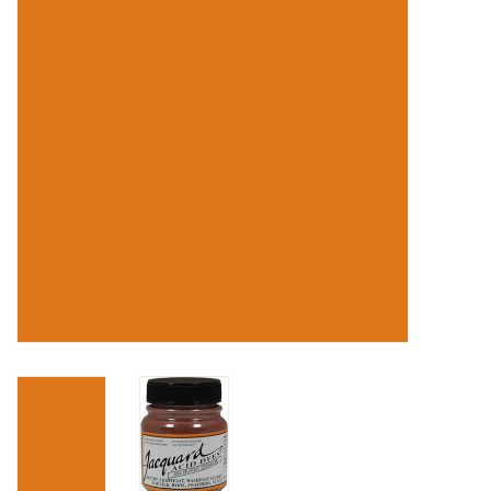
OUTILS
Blog