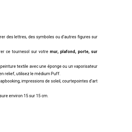
er des lettres, des symboles ou d'autres figures sur
rer ce tournesol sur votre
mur, plafond, porte, sur
a peinture textile avec une éponge ou un vaporisateur
n relief, utilisez le médium Puff.
rapbooking, impressions de soleil, courtepointes d'art
ure environ 15 sur 15 cm.