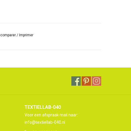
r comparer
/
Imprimer
TEXTIELLAB-040
Voor een afspraak mail naar:
info@textiellab-040.nl