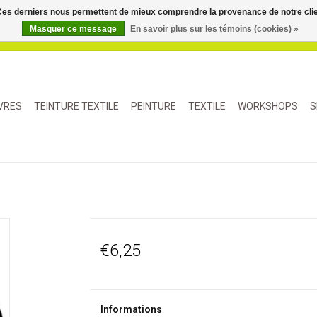
. Ces derniers nous permettent de mieux comprendre la provenance de notre clientè
Masquer ce message
En savoir plus sur les témoins (cookies) »
IVRES
TEINTURE TEXTILE
PEINTURE
TEXTILE
WORKSHOPS
S
€6,25
Informations