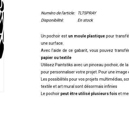
Numéro de l'article:
TLTSPRAY
Disponibilité:
En stock
Un pochoir est
un moule plastique
pour transfér
une surface.
Avec l'aide de ce gabarit, vous pouvez transfé
papier ou textile
Utilisez Paintstiks avec un pinceau pochoir, de l
pour personnaliser votre projet. Pour une image e
Les possibilités pour vos projets multimédias, sc
textile et art mural sont désormais infinies
Le pochoir
peut être utilisé plusieurs fois
et mes