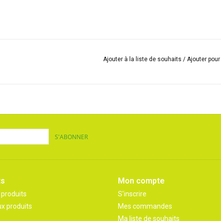
Ajouter à la liste de souhaits
/
Ajouter pou
S'ABONNER
ts
Mon compte
 produits
S'inscrire
x produits
Mes commandes
Ma liste de souhaits