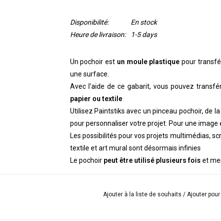
Disponibilité:
En stock
Heure de livraison:
1-5 days
Un pochoir est
un moule plastique
pour transfér
une surface.
Avec l'aide de ce gabarit, vous pouvez transfé
papier ou textile
Utilisez Paintstiks avec un pinceau pochoir, de l
pour personnaliser votre projet. Pour une image e
Les possibilités pour vos projets multimédias, sc
textile et art mural sont désormais infinies
Le pochoir
peut être utilisé plusieurs fois
et mes
Ajouter à la liste de souhaits
/
Ajouter pou