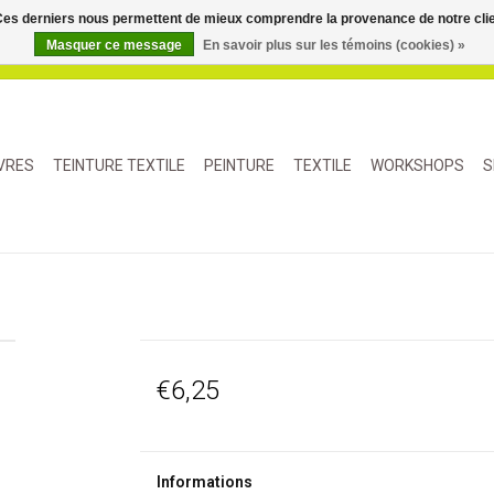
. Ces derniers nous permettent de mieux comprendre la provenance de notre clientè
Masquer ce message
En savoir plus sur les témoins (cookies) »
IVRES
TEINTURE TEXTILE
PEINTURE
TEXTILE
WORKSHOPS
S
€6,25
Informations