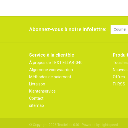
Abonnez-vous à notre infolettre:
Service à la clientèle
Produi
À propos de TEXTIELLAB-040
Tous les
Algemene voorwaarden
Nouveau
Méthodes de paiement
Offres
Livraison
Fil RSS
Klantenservice
Contact
sitemap
© Copyright 2026 Textiellab-040 - Powered by
Lightspeed