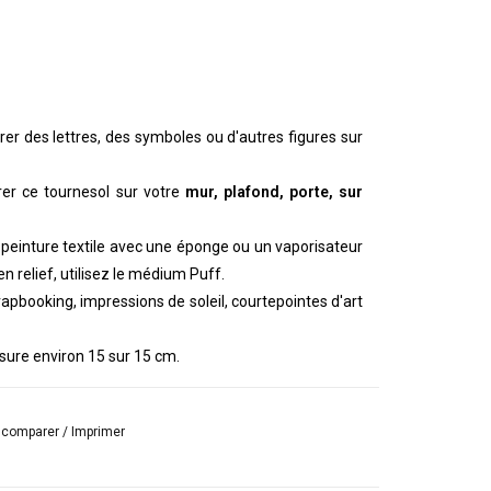
er des lettres, des symboles ou d'autres figures sur
rer ce tournesol sur votre
mur, plafond, porte, sur
a peinture textile avec une éponge ou un vaporisateur
n relief, utilisez le médium Puff.
rapbooking, impressions de soleil, courtepointes d'art
ure environ 15 sur 15 cm.
r comparer
/
Imprimer