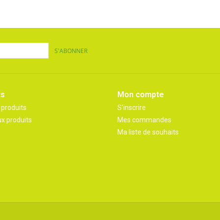
S'ABONNER
ts
Mon compte
 produits
S'inscrire
x produits
Mes commandes
Ma liste de souhaits