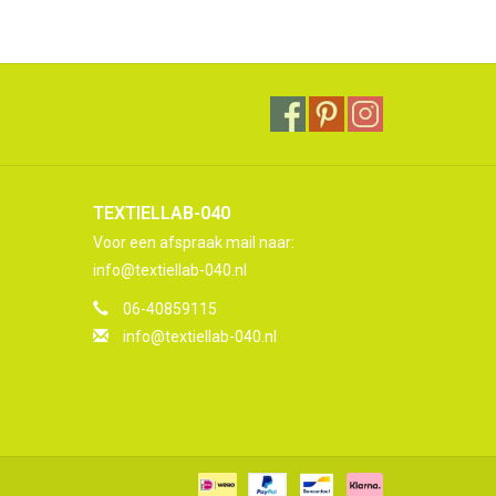
TEXTIELLAB-040
Voor een afspraak mail naar:
info@textiellab-040.nl
06-40859115
info@textiellab-040.nl