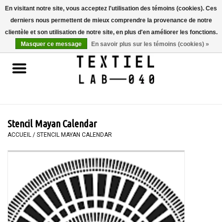
En visitant notre site, vous acceptez l'utilisation des témoins (cookies). Ces
derniers nous permettent de mieux comprendre la provenance de notre
0 Articles - €0,00
clientèle et son utilisation de notre site, en plus d'en améliorer les fonctions.
Masquer ce message
En savoir plus sur les témoins (cookies) »
Accueil
LIVRES
TEINTURE TEXTILE
Stencil Mayan Calendar
PEINTURE
ACCUEIL
/
STENCIL MAYAN CALENDAR
TEXTILE
WORKSHOPS
SPECIALS