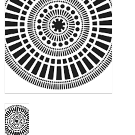
OUTILS
Blog