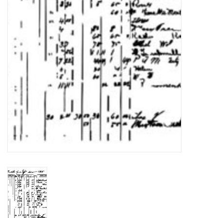
OUTILS
Blog