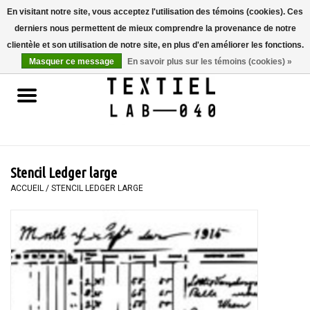
En visitant notre site, vous acceptez l'utilisation des témoins (cookies). Ces
derniers nous permettent de mieux comprendre la provenance de notre
0 Articles - €0,00
clientèle et son utilisation de notre site, en plus d'en améliorer les fonctions.
Masquer ce message
En savoir plus sur les témoins (cookies) »
Accueil
LIVRES
TEINTURE TEXTILE
Stencil Ledger large
PEINTURE
ACCUEIL
/
STENCIL LEDGER LARGE
TEXTILE
WORKSHOPS
SPECIALS