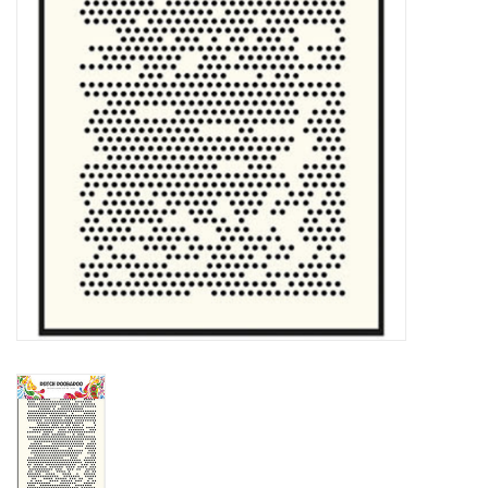
OUTILS
Blog