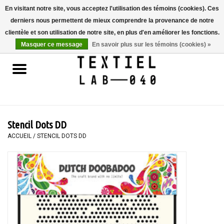
En visitant notre site, vous acceptez l'utilisation des témoins (cookies). Ces
derniers nous permettent de mieux comprendre la provenance de notre
0 Articles - €0,00
clientèle et son utilisation de notre site, en plus d'en améliorer les fonctions.
Masquer ce message
En savoir plus sur les témoins (cookies) »
Accueil
LIVRES
TEINTURE TEXTILE
Stencil Dots DD
PEINTURE
ACCUEIL
/
STENCIL DOTS DD
TEXTILE
WORKSHOPS
SPECIALS