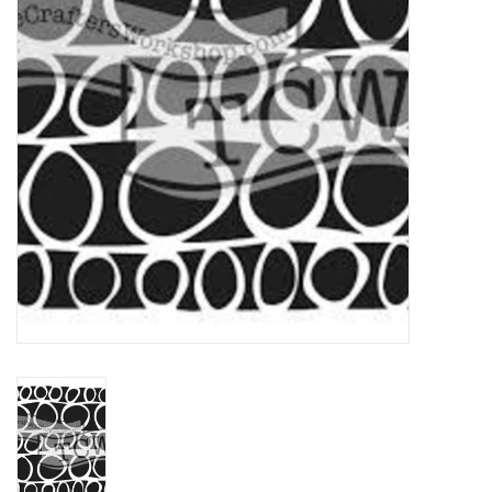
OUTILS
Blog