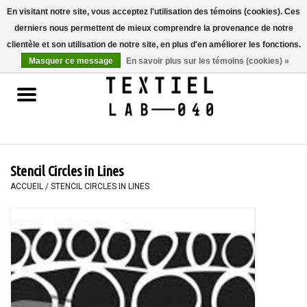
En visitant notre site, vous acceptez l'utilisation des témoins (cookies). Ces
derniers nous permettent de mieux comprendre la provenance de notre
0 Articles - €0,00
clientèle et son utilisation de notre site, en plus d'en améliorer les fonctions.
Masquer ce message
En savoir plus sur les témoins (cookies) »
Accueil
LIVRES
TEINTURE TEXTILE
Stencil Circles in Lines
PEINTURE
ACCUEIL
/
STENCIL CIRCLES IN LINES
TEXTILE
WORKSHOPS
SPECIALS