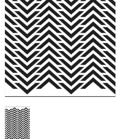
OUTILS
Blog