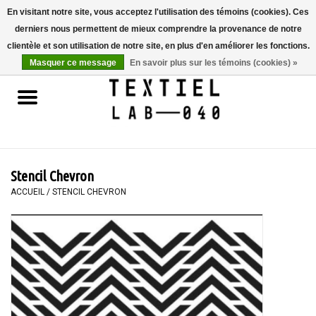
En visitant notre site, vous acceptez l'utilisation des témoins (cookies). Ces
derniers nous permettent de mieux comprendre la provenance de notre
0 Articles - €0,00
clientèle et son utilisation de notre site, en plus d'en améliorer les fonctions.
Masquer ce message
En savoir plus sur les témoins (cookies) »
Accueil
LIVRES
TEINTURE TEXTILE
Stencil Chevron
PEINTURE
ACCUEIL
/
STENCIL CHEVRON
TEXTILE
WORKSHOPS
SPECIALS