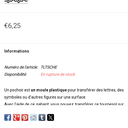
€6,25
Informations
Numéro de l'article:
TLTSCHE
Disponibilité:
En rupture de stock
Un pochoir est
un moule plastique
pour transférer des lettres, des
symboles ou d'autres figures sur une surface.
Avec l'aide de ce gabarit, vous pouvez transférer ce tournesol sur
votre
mur, plafond, porte, sur papier ou textile
Utilisez Paintstiks avec un pinceau pochoir, de la peinture textile
avec une éponge ou un vaporisateur pour personnaliser votre