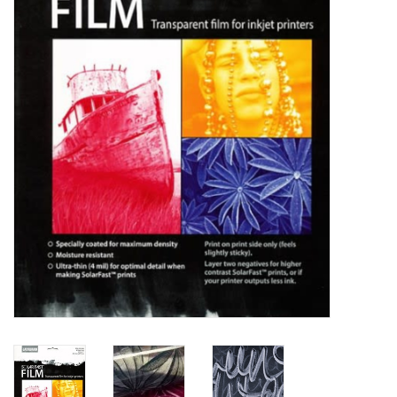
OUTILS
Blog