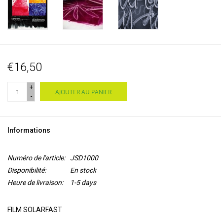
€16,50
+
AJOUTER AU PANIER
-
Informations
Numéro de l'article:
JSD1000
Disponibilité:
En stock
Heure de livraison:
1-5 days
FILM SOLARFAST