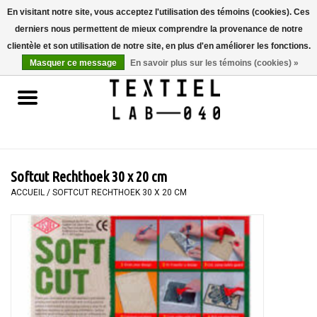
En visitant notre site, vous acceptez l'utilisation des témoins (cookies). Ces
derniers nous permettent de mieux comprendre la provenance de notre
0 Articles - €0,00
clientèle et son utilisation de notre site, en plus d'en améliorer les fonctions.
Masquer ce message
En savoir plus sur les témoins (cookies) »
Accueil
LIVRES
TEINTURE TEXTILE
Softcut Rechthoek 30 x 20 cm
PEINTURE
ACCUEIL
/
SOFTCUT RECHTHOEK 30 X 20 CM
TEXTILE
WORKSHOPS
SPECIALS