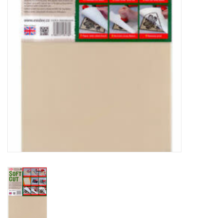
OUTILS
Blog