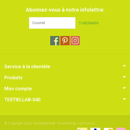
Abonnez-vous à notre infolettre:
S'ABONNER
Service à la clientèle
Produits
Mon compte
TEXTIELLAB-040
© Copyright 2026 Textiellab-040 - Powered by
Lightspeed