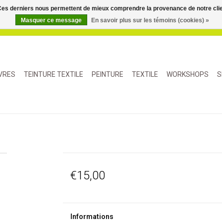
. Ces derniers nous permettent de mieux comprendre la provenance de notre clientè
Masquer ce message
En savoir plus sur les témoins (cookies) »
IVRES
TEINTURE TEXTILE
PEINTURE
TEXTILE
WORKSHOPS
S
€15,00
Informations