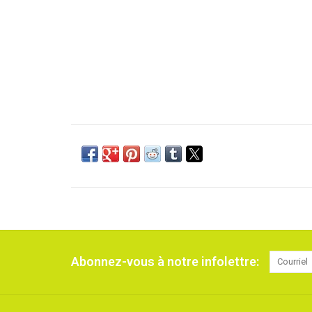
Abonnez-vous à notre infolettre: