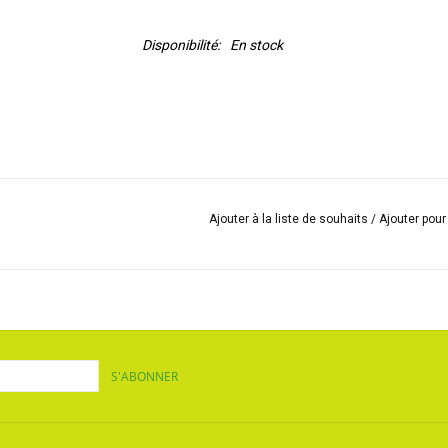
Disponibilité:
En stock
Ajouter à la liste de souhaits
/
Ajouter pou
S'ABONNER