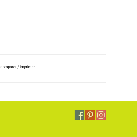
r comparer
/
Imprimer