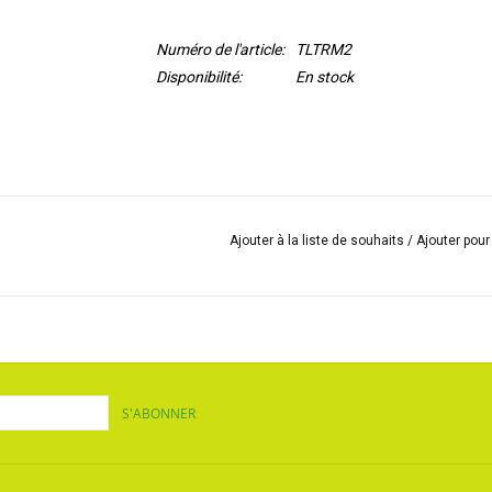
Numéro de l'article:
TLTRM2
Disponibilité:
En stock
Ajouter à la liste de souhaits
/
Ajouter pou
S'ABONNER