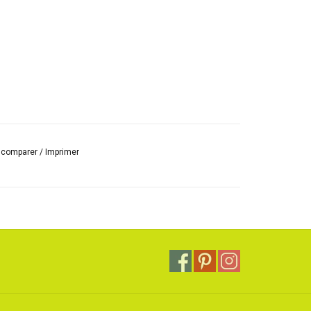
r comparer
/
Imprimer