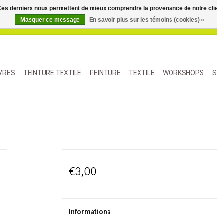
. Ces derniers nous permettent de mieux comprendre la provenance de notre clientè
Masquer ce message
En savoir plus sur les témoins (cookies) »
IVRES
TEINTURE TEXTILE
PEINTURE
TEXTILE
WORKSHOPS
S
€3,00
Informations