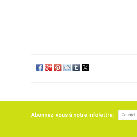
Abonnez-vous à notre infolettre: