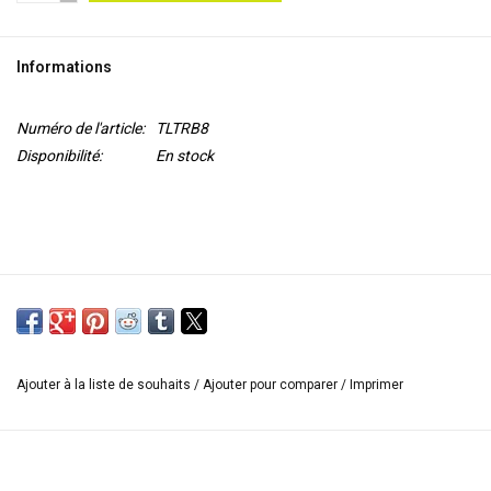
OUTILS
Informations
Blog
Numéro de l'article:
TLTRB8
Disponibilité:
En stock
Ajouter à la liste de souhaits
/
Ajouter pour comparer
/
Imprimer