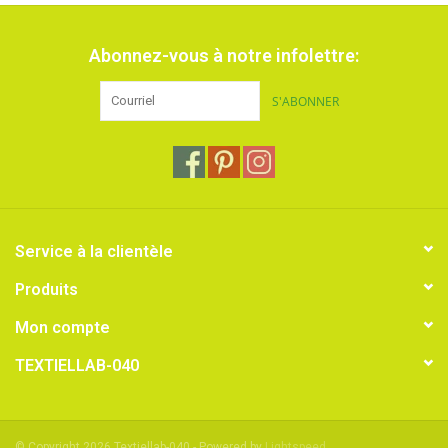
Abonnez-vous à notre infolettre:
S'ABONNER
Service à la clientèle
Produits
Mon compte
TEXTIELLAB-040
© Copyright 2026 Textiellab-040 - Powered by
Lightspeed