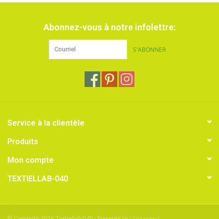
Abonnez-vous à notre infolettre:
S'ABONNER
Service à la clientèle
Produits
Mon compte
TEXTIELLAB-040
© Copyright 2026 Textiellab-040 - Powered by
Lightspeed