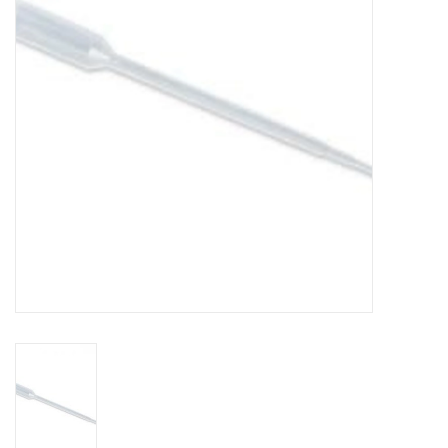
OUTILS
Blog