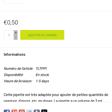
€0,50
+
AJOUTER AU PANIER
-
Informations
Numéro de l'article:
TLTPPI
Disponibilité:
En stock
Heure de livraison:
1-5 days
Cette pipette est très adaptée pour ajouter de petites quantités de
peinture, d'encre, etc. en doses. La pipette a un volume de 3 ml.