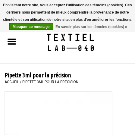
En visitant notre site, vous acceptez l'utilisation des témoins (cookies). Ces
derniers nous permettent de mieux comprendre la provenance de notre
0 Articles - €0,00
clientèle et son utilisation de notre site, en plus d'en améliorer les fonctions.
Masquer ce message
En savoir plus sur les témoins (cookies) »
Accueil
LIVRES
TEINTURE TEXTILE
Pipette 3ml pour la précision
PEINTURE
ACCUEIL
/
PIPETTE 3ML POUR LA PRÉCISION
TEXTILE
WORKSHOPS
SPECIALS