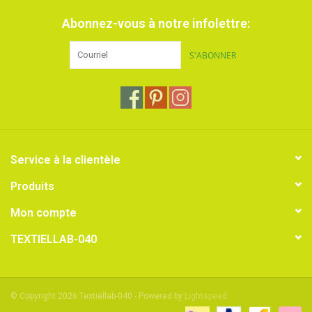
Abonnez-vous à notre infolettre:
S'ABONNER
Service à la clientèle
Produits
Mon compte
TEXTIELLAB-040
© Copyright 2026 Textiellab-040 - Powered by
Lightspeed