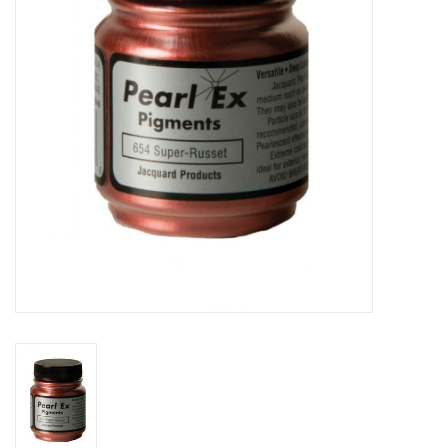
OUTILS
Blog