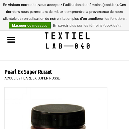
En visitant notre site, vous acceptez l'utilisation des témoins (cookies). Ces
derniers nous permettent de mieux comprendre la provenance de notre
0 Articles - €0,00
clientèle et son utilisation de notre site, en plus d'en améliorer les fonctions.
Masquer ce message
En savoir plus sur les témoins (cookies) »
Accueil
LIVRES
TEINTURE TEXTILE
Pearl Ex Super Russet
PEINTURE
ACCUEIL
/
PEARL EX SUPER RUSSET
TEXTILE
WORKSHOPS
SPECIALS