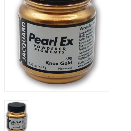
OUTILS
Blog