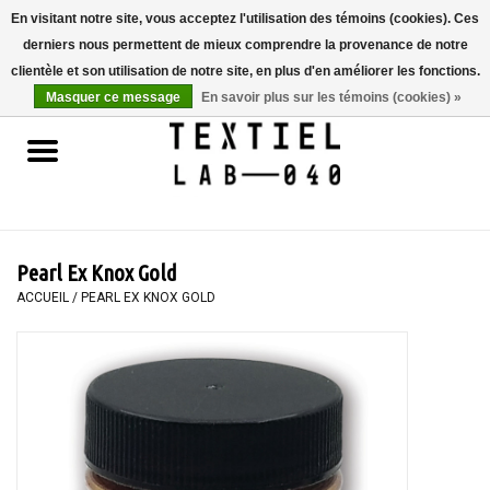
En visitant notre site, vous acceptez l'utilisation des témoins (cookies). Ces
derniers nous permettent de mieux comprendre la provenance de notre
0 Articles - €0,00
clientèle et son utilisation de notre site, en plus d'en améliorer les fonctions.
Masquer ce message
En savoir plus sur les témoins (cookies) »
Accueil
LIVRES
TEINTURE TEXTILE
Pearl Ex Knox Gold
PEINTURE
ACCUEIL
/
PEARL EX KNOX GOLD
TEXTILE
WORKSHOPS
SPECIALS