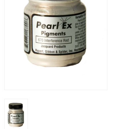
OUTILS
Blog