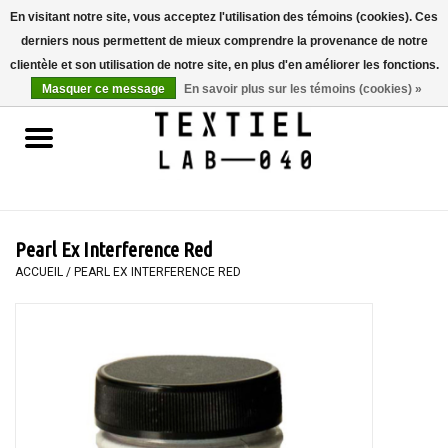
En visitant notre site, vous acceptez l'utilisation des témoins (cookies). Ces
derniers nous permettent de mieux comprendre la provenance de notre
0 Articles - €0,00
clientèle et son utilisation de notre site, en plus d'en améliorer les fonctions.
Masquer ce message
En savoir plus sur les témoins (cookies) »
Accueil
LIVRES
TEINTURE TEXTILE
Pearl Ex Interference Red
PEINTURE
ACCUEIL
/
PEARL EX INTERFERENCE RED
TEXTILE
WORKSHOPS
SPECIALS