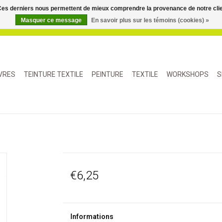
. Ces derniers nous permettent de mieux comprendre la provenance de notre clientè
Masquer ce message
En savoir plus sur les témoins (cookies) »
IVRES
TEINTURE TEXTILE
PEINTURE
TEXTILE
WORKSHOPS
S
€6,25
Informations