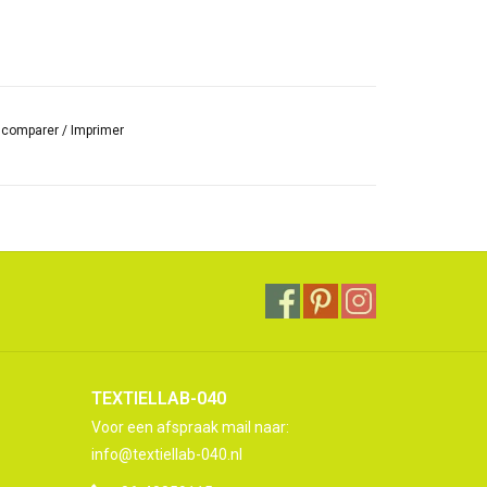
r comparer
/
Imprimer
TEXTIELLAB-040
Voor een afspraak mail naar:
info@textiellab-040.nl