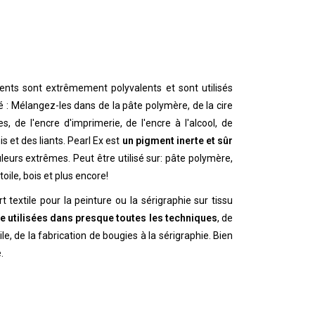
ents sont extrêmement polyvalents et sont utilisés
 : Mélangez-les dans de la pâte polymère, de la cire
es, de l'encre d'imprimerie, de l'encre à l'alcool, de
is et des liants. Pearl Ex est
un pigment inerte et sûr
uleurs extrêmes. Peut être utilisé sur: pâte polymère,
toile, bois et plus encore!
t textile pour la peinture ou la sérigraphie sur tissu
e utilisées dans presque toutes les techniques
, de
ile, de la fabrication de bougies à la sérigraphie. Bien
.