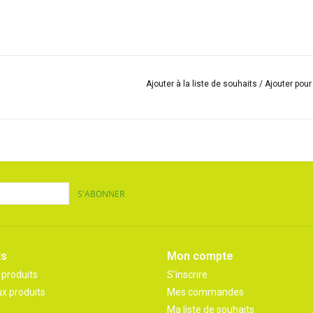
Ajouter à la liste de souhaits
/
Ajouter pou
S'ABONNER
ts
Mon compte
 produits
S'inscrire
x produits
Mes commandes
Ma liste de souhaits