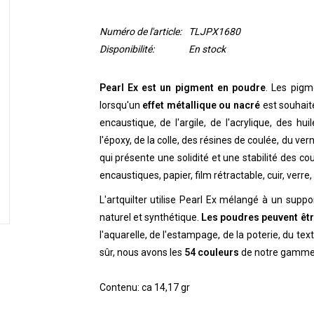
Numéro de l'article:
TLJPX1680
Disponibilité:
En stock
Pearl Ex est un pigment en poudre
. Les pigm
lorsqu'un
effet métallique ou nacré
est souhaité
encaustique, de l'argile, de l'acrylique, des huil
l'époxy, de la colle, des résines de coulée, du vern
qui présente une solidité et une stabilité des co
encaustiques, papier, film rétractable, cuir, verre, 
L'artquilter utilise Pearl Ex mélangé à un suppor
naturel et synthétique.
Les poudres peuvent êtr
l'aquarelle, de l'estampage, de la poterie, du text
sûr, nous avons les
54 couleurs
de notre gamme
Contenu: ca 14,17 gr