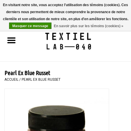
En visitant notre site, vous acceptez l'utilisation des témoins (cookies). Ces
derniers nous permettent de mieux comprendre la provenance de notre
0 Articles - €0,00
clientèle et son utilisation de notre site, en plus d'en améliorer les fonctions.
Masquer ce message
En savoir plus sur les témoins (cookies) »
Accueil
LIVRES
TEINTURE TEXTILE
Pearl Ex Blue Russet
PEINTURE
ACCUEIL
/
PEARL EX BLUE RUSSET
TEXTILE
WORKSHOPS
SPECIALS