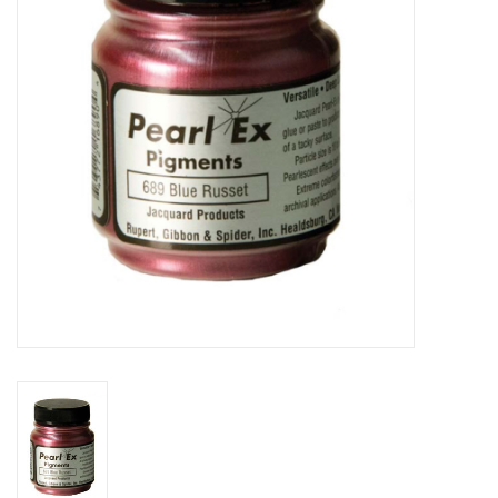
OUTILS
Blog