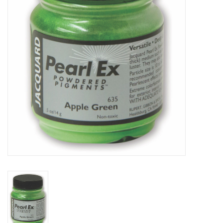
OUTILS
Blog