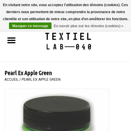
En visitant notre site, vous acceptez l'utilisation des témoins (cookies). Ces
derniers nous permettent de mieux comprendre la provenance de notre
0 Articles - €0,00
clientèle et son utilisation de notre site, en plus d'en améliorer les fonctions.
Masquer ce message
En savoir plus sur les témoins (cookies) »
Accueil
LIVRES
TEINTURE TEXTILE
Pearl Ex Apple Green
PEINTURE
ACCUEIL
/
PEARL EX APPLE GREEN
TEXTILE
WORKSHOPS
SPECIALS