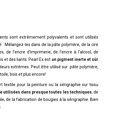
ents sont extrêmement polyvalents et sont utilisés
 : Mélangez-les dans de la pâte polymère, de la cire
es, de l'encre d'imprimerie, de l'encre à l'alcool, de
is et des liants. Pearl Ex est
un pigment inerte et sûr
uleurs extrêmes. Peut être utilisé sur: pâte polymère,
toile, bois et plus encore!
t textile pour la peinture ou la sérigraphie sur tissu
e utilisées dans presque toutes les techniques
, de
ile, de la fabrication de bougies à la sérigraphie. Bien
.