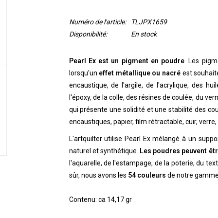
Numéro de l'article:
TLJPX1659
Disponibilité:
En stock
Pearl Ex est un pigment en poudre
. Les pigm
lorsqu'un
effet métallique ou nacré
est souhaité
encaustique, de l'argile, de l'acrylique, des huil
l'époxy, de la colle, des résines de coulée, du vern
qui présente une solidité et une stabilité des co
encaustiques, papier, film rétractable, cuir, verre, 
L'artquilter utilise Pearl Ex mélangé à un suppor
naturel et synthétique.
Les poudres peuvent êtr
l'aquarelle, de l'estampage, de la poterie, du text
sûr, nous avons les
54 couleurs
de notre gamme
Contenu: ca 14,17 gr