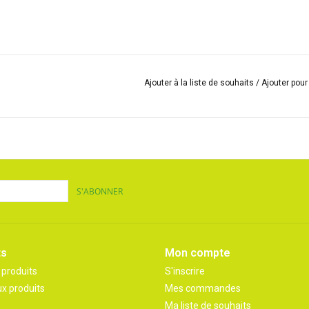
Ajouter à la liste de souhaits
/
Ajouter pou
S'ABONNER
ts
Mon compte
 produits
S'inscrire
x produits
Mes commandes
Ma liste de souhaits