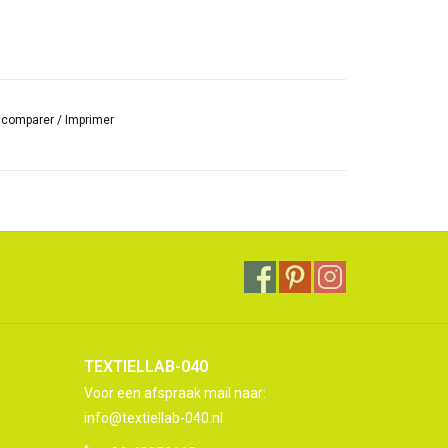
r comparer
/
Imprimer
TEXTIELLAB-040
Voor een afspraak mail naar:
info@textiellab-040.nl