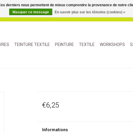
. Ces derniers nous permettent de mieux comprendre la provenance de notre clientè
Masquer ce message
En savoir plus sur les témoins (cookies) »
IVRES
TEINTURE TEXTILE
PEINTURE
TEXTILE
WORKSHOPS
S
€6,25
Informations