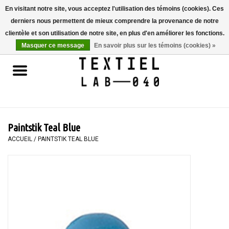
En visitant notre site, vous acceptez l'utilisation des témoins (cookies). Ces
derniers nous permettent de mieux comprendre la provenance de notre
0 Articles - €0,00
clientèle et son utilisation de notre site, en plus d'en améliorer les fonctions.
Masquer ce message
En savoir plus sur les témoins (cookies) »
Accueil
LIVRES
TEINTURE TEXTILE
Paintstik Teal Blue
PEINTURE
ACCUEIL
/
PAINTSTIK TEAL BLUE
TEXTILE
WORKSHOPS
SPECIALS