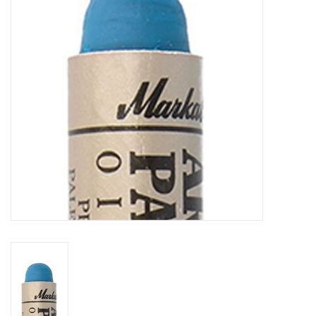
OUTILS
Blog