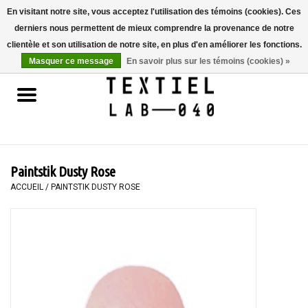
En visitant notre site, vous acceptez l'utilisation des témoins (cookies). Ces
derniers nous permettent de mieux comprendre la provenance de notre
0 Articles - €0,00
clientèle et son utilisation de notre site, en plus d'en améliorer les fonctions.
Masquer ce message
En savoir plus sur les témoins (cookies) »
Accueil
LIVRES
TEINTURE TEXTILE
Paintstik Dusty Rose
PEINTURE
ACCUEIL
/
PAINTSTIK DUSTY ROSE
TEXTILE
WORKSHOPS
SPECIALS