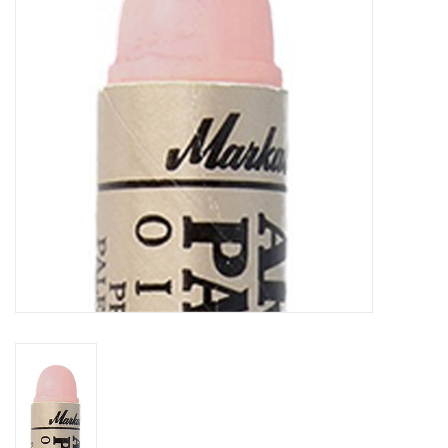
OUTILS
Blog