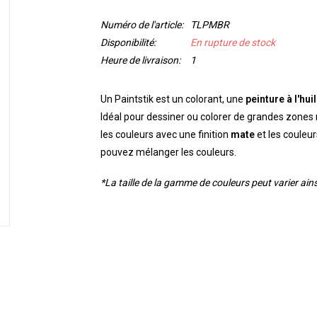
Numéro de l'article:
TLPMBR
Disponibilité:
En rupture de stock
Heure de livraison:
1
Un Paintstik est un colorant, une
peinture à l'hui
Idéal pour dessiner ou colorer de grandes zones ri
les couleurs avec une finition
mate
et les couleu
pouvez mélanger les couleurs.
*La taille de la gamme de couleurs peut varier ainsi