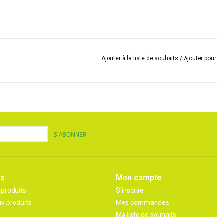
Ajouter à la liste de souhaits
/
Ajouter pou
S'ABONNER
ts
Mon compte
 produits
S'inscrire
x produits
Mes commandes
Ma liste de souhaits