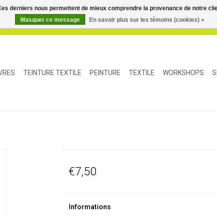
. Ces derniers nous permettent de mieux comprendre la provenance de notre clientè
Masquer ce message
En savoir plus sur les témoins (cookies) »
IVRES
TEINTURE TEXTILE
PEINTURE
TEXTILE
WORKSHOPS
S
€7,50
Informations