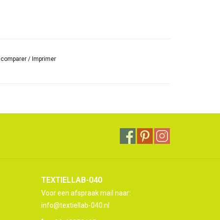
r comparer
/
Imprimer
TEXTIELLAB-040
Voor een afspraak mail naar:
info@textiellab-040.nl