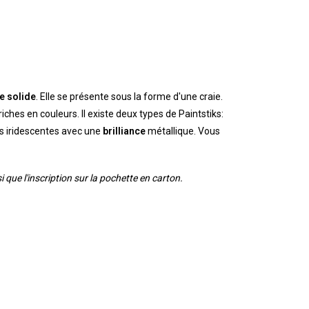
le solide
. Elle se présente sous la forme d'une craie.
ches en couleurs. Il existe deux types de Paintstiks:
rs iridescentes avec une
brilliance
métallique. Vous
 que l'inscription sur la pochette en carton.