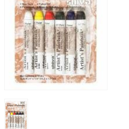
OUTILS
Blog