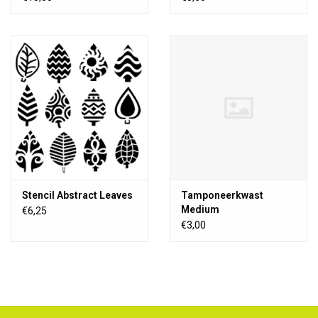
Stencil Abstract Leaves
Tamponeerkwast
Medium
€6,25
€3,00