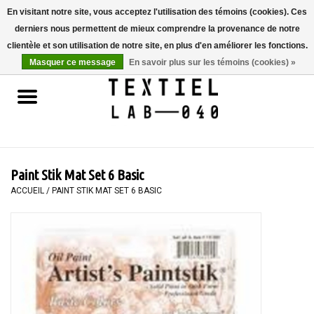
En visitant notre site, vous acceptez l'utilisation des témoins (cookies). Ces
derniers nous permettent de mieux comprendre la provenance de notre
0 Articles - €0,00
clientèle et son utilisation de notre site, en plus d'en améliorer les fonctions.
Masquer ce message
En savoir plus sur les témoins (cookies) »
Accueil
LIVRES
TEINTURE TEXTILE
Paint Stik Mat Set 6 Basic
PEINTURE
ACCUEIL
/
PAINT STIK MAT SET 6 BASIC
TEXTILE
WORKSHOPS
SPECIALS