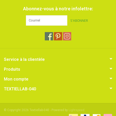
Abonnez-vous à notre infolettre:
S'ABONNER
Service à la clientèle
Produits
Mon compte
TEXTIELLAB-040
© Copyright 2026 Textiellab-040 - Powered by
Lightspeed