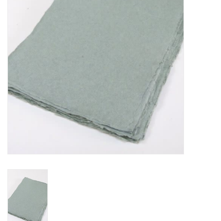
OUTILS
Blog