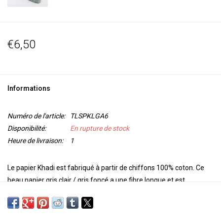
€6,50
Informations
Numéro de l'article:
TLSPKLGA6
Disponibilité:
En rupture de stock
Heure de livraison:
1
Le papier Khadi est fabriqué à partir de chiffons 100% coton. Ce
beau papier gris clair / gris foncé a une fibre longue et est
exceptionnellement résistant et sans acide. Chaque feuille a des
bords scoop. Le papier est fait à la main par des artistes de Khadi
Inde.