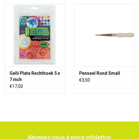
Gelli Plate Rechthoek 5 x
Penseel Rond Small
7 inch
€3,50
€17,50
Abonnez-vous à notre infolettre: