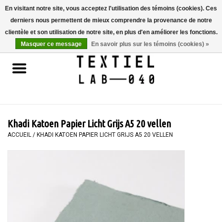
En visitant notre site, vous acceptez l'utilisation des témoins (cookies). Ces
derniers nous permettent de mieux comprendre la provenance de notre
0 Articles - €0,00
clientèle et son utilisation de notre site, en plus d'en améliorer les fonctions.
Masquer ce message
En savoir plus sur les témoins (cookies) »
Accueil
LIVRES
TEINTURE TEXTILE
Khadi Katoen Papier Licht Grijs A5 20 vellen
PEINTURE
ACCUEIL
/
KHADI KATOEN PAPIER LICHT GRIJS A5 20 VELLEN
TEXTILE
WORKSHOPS
SPECIALS