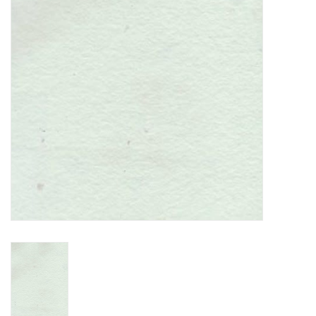
OUTILS
Blog