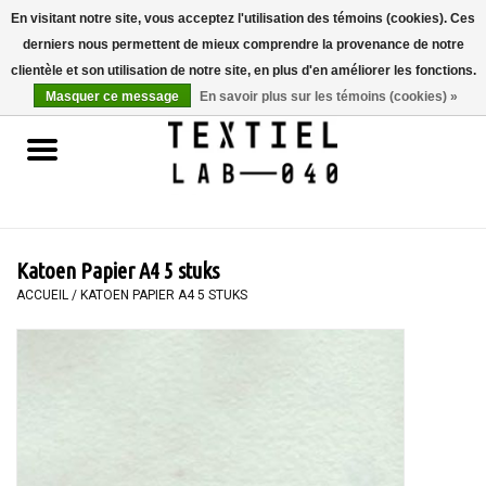
En visitant notre site, vous acceptez l'utilisation des témoins (cookies). Ces
derniers nous permettent de mieux comprendre la provenance de notre
0 Articles - €0,00
clientèle et son utilisation de notre site, en plus d'en améliorer les fonctions.
Masquer ce message
En savoir plus sur les témoins (cookies) »
Accueil
LIVRES
TEINTURE TEXTILE
Katoen Papier A4 5 stuks
PEINTURE
ACCUEIL
/
KATOEN PAPIER A4 5 STUKS
TEXTILE
WORKSHOPS
SPECIALS