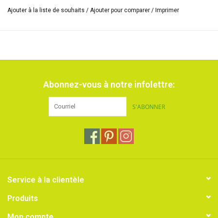
Ajouter à la liste de souhaits
/
Ajouter pour comparer
/
Imprimer
Abonnez-vous à notre infolettre:
S'ABONNER
Service à la clientèle
Produits
Mon compte