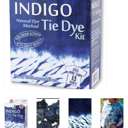
OUTILS
Blog