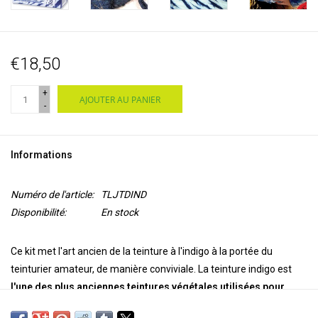
€18,50
+
AJOUTER AU PANIER
-
Informations
Numéro de l'article:
TLJTDIND
Disponibilité:
En stock
Ce kit met l'art ancien de la teinture à l'indigo à la portée du
teinturier amateur, de manière conviviale. La teinture indigo est
l'une des plus anciennes teintures végétales utilisées pour
colorer les tissus.