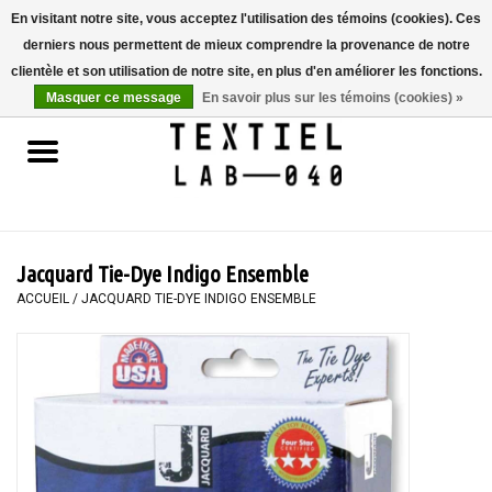
En visitant notre site, vous acceptez l'utilisation des témoins (cookies). Ces
derniers nous permettent de mieux comprendre la provenance de notre
0 Articles - €0,00
clientèle et son utilisation de notre site, en plus d'en améliorer les fonctions.
Masquer ce message
En savoir plus sur les témoins (cookies) »
Accueil
LIVRES
TEINTURE TEXTILE
Jacquard Tie-Dye Indigo Ensemble
PEINTURE
ACCUEIL
/
JACQUARD TIE-DYE INDIGO ENSEMBLE
TEXTILE
WORKSHOPS
SPECIALS