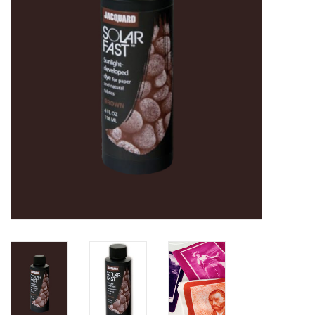
OUTILS
Blog