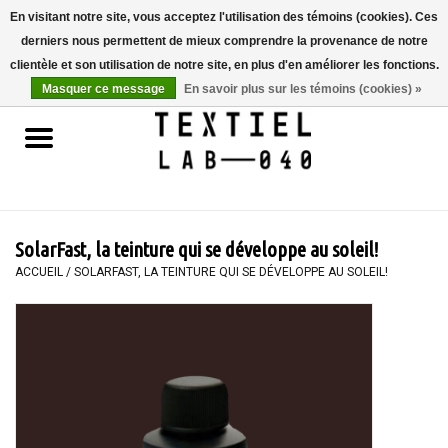
En visitant notre site, vous acceptez l'utilisation des témoins (cookies). Ces
derniers nous permettent de mieux comprendre la provenance de notre
0 Articles - €0,00
clientèle et son utilisation de notre site, en plus d'en améliorer les fonctions.
Masquer ce message
En savoir plus sur les témoins (cookies) »
Accueil
LIVRES
TEINTURE TEXTILE
SolarFast, la teinture qui se développe au soleil!
PEINTURE
ACCUEIL
/
SOLARFAST, LA TEINTURE QUI SE DÉVELOPPE AU SOLEIL!
TEXTILE
WORKSHOPS
SPECIALS