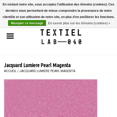
En visitant notre site, vous acceptez l'utilisation des témoins (cookies). Ces
derniers nous permettent de mieux comprendre la provenance de notre
0 Articles - €0,00
clientèle et son utilisation de notre site, en plus d'en améliorer les fonctions.
Masquer ce message
En savoir plus sur les témoins (cookies) »
Accueil
LIVRES
TEINTURE TEXTILE
Jacquard Lumiere Pearl Magenta
PEINTURE
ACCUEIL
/
JACQUARD LUMIERE PEARL MAGENTA
TEXTILE
WORKSHOPS
SPECIALS