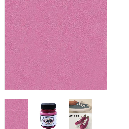
OUTILS
Blog