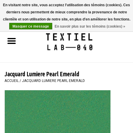
En visitant notre site, vous acceptez l'utilisation des témoins (cookies). Ces
derniers nous permettent de mieux comprendre la provenance de notre
0 Articles - €0,00
clientèle et son utilisation de notre site, en plus d'en améliorer les fonctions.
Masquer ce message
En savoir plus sur les témoins (cookies) »
Accueil
LIVRES
TEINTURE TEXTILE
Jacquard Lumiere Pearl Emerald
PEINTURE
ACCUEIL
/
JACQUARD LUMIERE PEARL EMERALD
TEXTILE
WORKSHOPS
SPECIALS