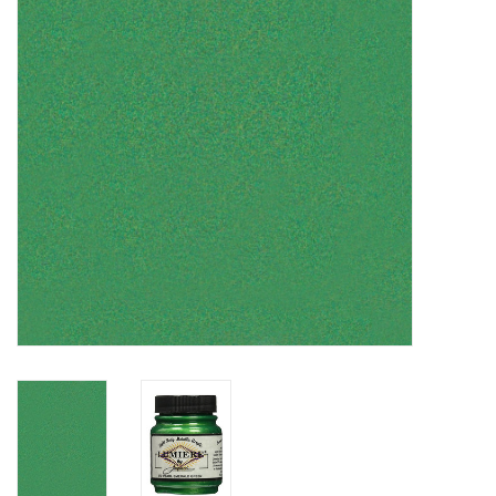
OUTILS
Blog