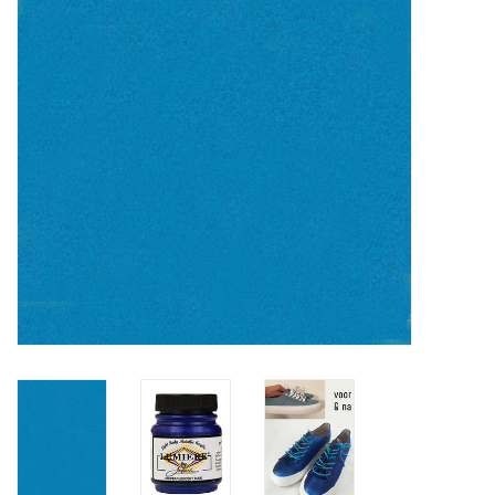
OUTILS
Blog