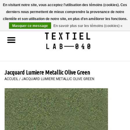
En visitant notre site, vous acceptez l'utilisation des témoins (cookies). Ces
derniers nous permettent de mieux comprendre la provenance de notre
0 Articles - €0,00
clientèle et son utilisation de notre site, en plus d'en améliorer les fonctions.
Masquer ce message
En savoir plus sur les témoins (cookies) »
Accueil
LIVRES
TEINTURE TEXTILE
Jacquard Lumiere Metallic Olive Green
PEINTURE
ACCUEIL
/
JACQUARD LUMIERE METALLIC OLIVE GREEN
TEXTILE
WORKSHOPS
SPECIALS