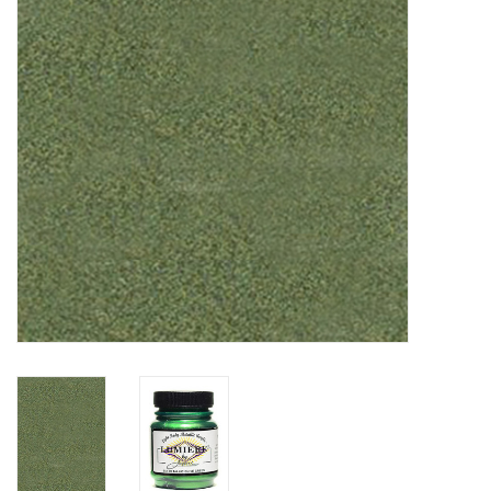
OUTILS
Blog